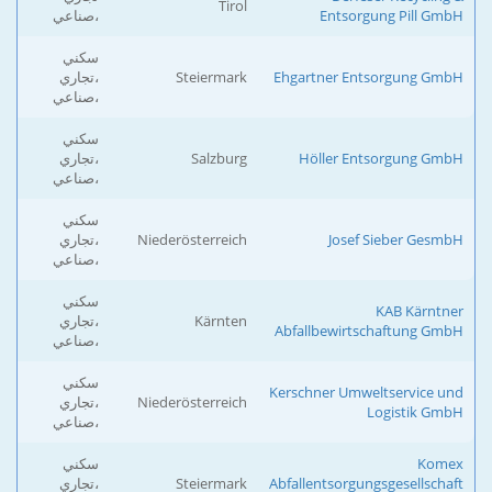
Tirol
Entsorgung Pill GmbH
،صناعي
سكني
Ehgartner Entsorgung GmbH
Steiermark
،تجاري
،صناعي
سكني
Höller Entsorgung GmbH
Salzburg
،تجاري
،صناعي
سكني
Josef Sieber GesmbH
Niederösterreich
،تجاري
،صناعي
سكني
KAB Kärntner
Kärnten
،تجاري
Abfallbewirtschaftung GmbH
،صناعي
سكني
Kerschner Umweltservice und
Niederösterreich
،تجاري
Logistik GmbH
،صناعي
Komex
سكني
Abfallentsorgungsgesellschaft
Steiermark
،تجاري