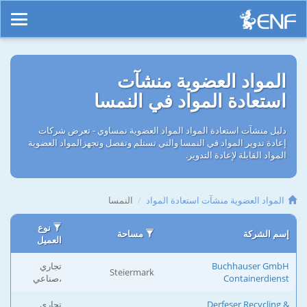
المواد العضوية منشآت
استعادة المواد في النمسا
دليل منشآت استعادة المواد المواد العضوية نمساوي - تعرض شركات
إعادة تدوير المواد في النمسا والتي تستلم وتفصل وتجهزالمواد العضوية
المواد القابلة لإعادة التدوير.
المواد العضوية منشآت استعادة المواد
النمسا
نوع
إسم الشركة
مساحة
العميل
Buchhauser GmbH
تجاري
Steiermark
Containerdienst
،صناعي
Derfeser Recycling &
تجاري