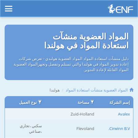
المواد العضوية منشآت
استعادة المواد في هولندا
دليل منشآت استعادة المواد المواد العضوية هولندي - تعرض شركات
إعادة تدوير المواد في هولندا والتي تستلم وتفصل وتجهزالمواد العضوية
المواد القابلة لإعادة التدوير.
المواد العضوية منشآت استعادة المواد
هولندا
إسم الشركة
مساحة
نوع العميل
Zuid-Holland
Avalex
سكني ،تجاري
Flevoland
Cirwinn B.V.
،صناعي