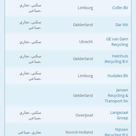
سكني ،تجاري
Limburg
Collin BV
،صناعي
سكني ،تجاري
Gelderland
Dar NV
،صناعي
GE van Dam
Utrecht
سكني ،تجاري
Recycling
Heinhuis
سكني ،تجاري
Gelderland
Recycling B.V.
،صناعي
سكني ،تجاري
Limburg
Hudales BV
،صناعي
Jansen
Gelderland
Recycling &
Transport bv
Langezaal
سكني ،تجاري
Overijssel
Groep
،صناعي
Nijssen
Noord-Holland
تجاري ،صناعي
Recycling B.V.