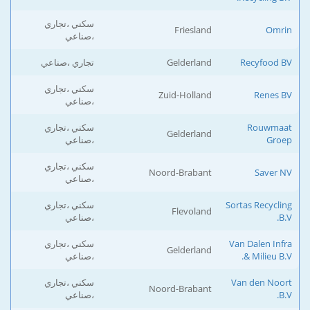
سكني ،تجاري
Friesland
Omrin
،صناعي
Recyfood BV
Gelderland
تجاري ،صناعي
سكني ،تجاري
Zuid-Holland
Renes BV
،صناعي
Rouwmaat
سكني ،تجاري
Gelderland
Groep
،صناعي
سكني ،تجاري
Noord-Brabant
Saver NV
،صناعي
Sortas Recycling
سكني ،تجاري
Flevoland
B.V.
،صناعي
Van Dalen Infra
سكني ،تجاري
Gelderland
& Milieu B.V.
،صناعي
Van den Noort
سكني ،تجاري
Noord-Brabant
B.V.
،صناعي