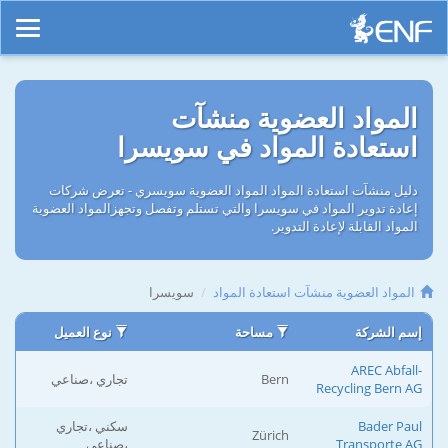
المواد العضوية منشآت
استعادة المواد في سويسرا
دليل منشآت استعادة المواد المواد العضوية سويسري - تعرض شركات
إعادة تدوير المواد في سويسرا والتي تستلم وتفصل وتجهزالمواد العضوية
المواد القابلة لإعادة التدوير.
المواد العضوية منشآت استعادة المواد
سويسرا
إسم الشركة
مساحة
نوع العميل
AREC Abfall-
Bern
تجاري ،صناعي
Recycling Bern AG
Bader Paul
سكني ،تجاري
Zürich
Transporte AG
،صناعي