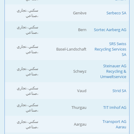
سكني ،تجاري
Genève
Serbeco SA
،صناعي
سكني ،تجاري
Bern
Sortec Aarberg AG
،صناعي
SRS Swiss
سكني ،تجاري
Basel-Landschaft
Recycling Services
،صناعي
SA
Steinauer AG
سكني ،تجاري
Schwyz
Recycling &
،صناعي
Umweltservice
سكني ،تجاري
Vaud
Strid SA
،صناعي
سكني ،تجاري
Thurgau
TIT Imhof AG
،صناعي
Transport AG
سكني ،تجاري
Aargau
Aarau
،صناعي