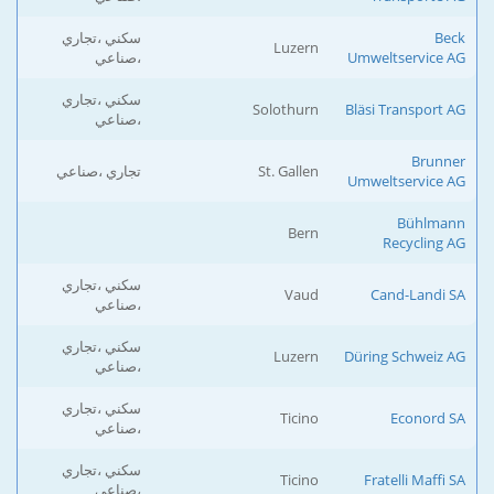
Beck
سكني ،تجاري
Luzern
Umweltservice AG
،صناعي
سكني ،تجاري
Solothurn
Bläsi Transport AG
،صناعي
Brunner
St. Gallen
تجاري ،صناعي
Umweltservice AG
Bühlmann
Bern
Recycling AG
سكني ،تجاري
Vaud
Cand-Landi SA
،صناعي
سكني ،تجاري
Luzern
Düring Schweiz AG
،صناعي
سكني ،تجاري
Ticino
Econord SA
،صناعي
سكني ،تجاري
Ticino
Fratelli Maffi SA
،صناعي