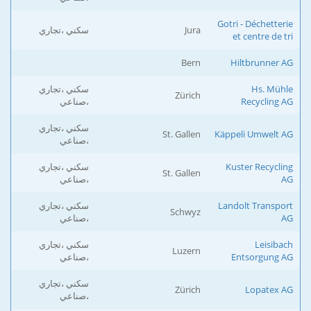
Gotri - Déchetterie
Jura
سكني ،تجاري
et centre de tri
Bern
Hiltbrunner AG
Hs. Mühle
سكني ،تجاري
Zürich
Recycling AG
،صناعي
سكني ،تجاري
St. Gallen
Käppeli Umwelt AG
،صناعي
Kuster Recycling
سكني ،تجاري
St. Gallen
AG
،صناعي
Landolt Transport
سكني ،تجاري
Schwyz
AG
،صناعي
Leisibach
سكني ،تجاري
Luzern
Entsorgung AG
،صناعي
سكني ،تجاري
Zürich
Lopatex AG
،صناعي