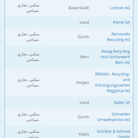
سكني ،تجاري
Basel-Stadt
Lottner AG
،صناعي
Vaud
Perret SA
Remondis
سكني ،تجاري
Zürich
Recycling AG
،صناعي
Resag Recycling
سكني ،تجاري
Bern
Und Sortierwerk
،صناعي
Bern AG
REWAG - Recycling-
und
سكني ،تجاري
Aargau
Entsorgungscenter
،صناعي
Wiggertal AG
Vaud
Sadec SA
Schneider
سكني ،تجاري
Zürich
Umweltservice AG
،صناعي
Schriber & Schmid
سكني ،تجاري
Valais
GmbH
،صناعي