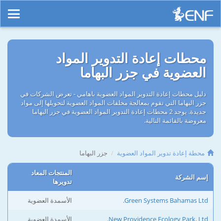
محطات إعادة التدوير المواد
العضوية في جزر البهاما
دليل محطات إعادة التدوير المواد العضوية باهامي - تعرض الشركات في
جزر البهاما التي تقوم بمعالجة مخلفات المواد العضوية لتحويلها إلى مواد
جديدة. يوجد 2 محطات إعادة التدوير المواد العضوية في جزر البهاما
معروضة بالقائمة التالية.
محطة إعادة تدوير المواد العضوية
جزر البهاما
المنتجات المعاد
إسم الشركة
تدويرها
Green Systems Bahamas Ltd.
الأسمدة العضوية
New Providence Ecology Park, Ltd.
الأسمدة العضوية