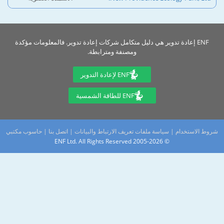
ENF إعادة تدوير هي دليل متكامل شركات إعادة تدوير. فالمعلومات مؤكدة
ومصنفة ومترابطة.
ENF لإعادة التدوير
ENF للطاقة الشمسية
شروط الاستخدام
|
سياسة ملفات تعريف الارتباط والبيانات
|
اتصل بنا
|
حاسوب مكتبي
© 2005-2026 ENF Ltd. All Rights Reserved