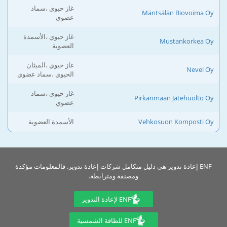
غاز حيوي ،سماد
Mäntsälän Biovoima Oy
عضوي
غاز حيوي ،الأسمدة
Mustankorkea Oy
العضوية
غاز حيوي ،الميثان
Nevel Oy
الحيوي ،سماد عضوي
غاز حيوي ،سماد
Pirkanmaan Jätehuolto Oy
عضوي
Vehkosuon Komposti Oy
الأسمدة العضوية
ENF إعادة تدوير هي دليل متكامل شركات إعادة تدوير. فالمعلومات مؤكدة
ومصنفة ومترابطة.
ENF لإعادة التدوير
ENF للطاقة الشمسية