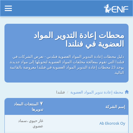
محطات إعادة التدوير المواد
العضوية في فنلندا
دليل محطات إعادة التدوير المواد العضوية فنلدني - تعرض الشركات في
فنلندا التي تقوم بمعالجة مخلفات المواد العضوية لتحويلها إلى مواد جديدة.
يوجد 23 محطات إعادة التدوير المواد العضوية في فنلندا معروضة بالقائمة
التالية.
محطة إعادة تدوير المواد العضوية
فنلندا
المنتجات المعاد
إسم الشركة
تدويرها
غاز حيوي ،سماد
Ab Ekorosk Oy
عضوي