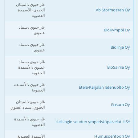
غاز حيوي ،الميثان
Ab Stormossen Oy
الحيوي ،الأسمدة
العضوية
غاز حيوي ،سماد
BioKymppi Oy
عضوي
غاز حيوي ،سماد
Biolinja Oy
عضوي
غاز حيوي ،سماد
BioSairila Oy
عضوي ،الأسمدة
العضوية
غاز حيوي ،الأسمدة
Etelä-Karjalan Jätehuolto Oy
العضوية
غاز حيوي ،الميثان
Gasum Oy
الحيوي ،سماد عضوي
غاز حيوي ،الأسمدة
Helsingin seudun ympäristöpalvelut HSY
العضوية
Humuspehtoori Oy
الأسمدة العضوية