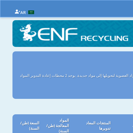
AR
دليل محطات إعادة التدوير المواد العضوية مغربي - تعرض الشركات في المغرب التي تقوم بمعالجة مخلفات المواد العضوية لتحويلها إلى مواد جديدة. يوجد 2 محطات إعادة التدوير المواد
المواد
المنتجات المعاد
السعة (طن/
المعالجة (طن/
تدويرها
السنة)
السنة)