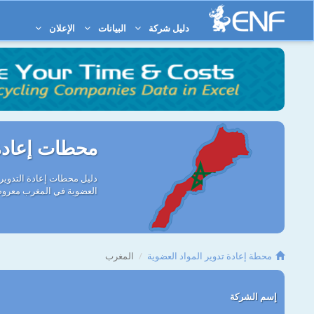
دليل شركة
البيانات
الإعلان
محطات إعادة 
العضوية في المغرب معروضة 
محطة إعادة تدوير المواد العضوية
المغرب
إسم الشركة