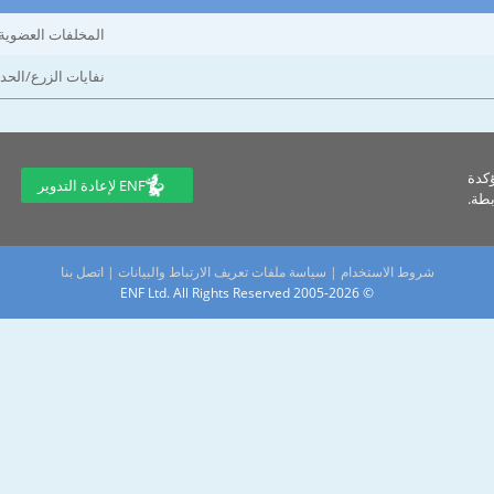
المخلفات العضوية
نفايات الزرع/الحد
ؤكدة
ENF لإعادة التدوير
طة.
شروط الاستخدام
|
سياسة ملفات تعريف الارتباط والبيانات
|
اتصل بنا
© 2005-2026 ENF Ltd. All Rights Reserved