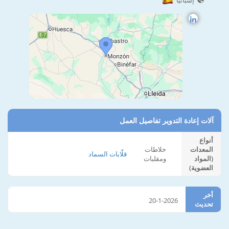
إسبانيا
آلات إعادة التدوير تفاصيل العمل
أنواع
المعدات
خلاطات
قلّابات السماد
(المواد
ومقلبات
العضوية)
أخر
20-1-2026
تحديث