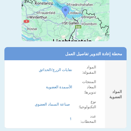
محطة إعادة التدوير تفاصيل العمل
المواد
نفايات الزرع/الحدائق
المقبولة:
المنتجات
المعاد
الأسمدة العضوية
المواد
تدويرها:
العضوية
نوع
صناعة السماد العضوي
التكنولوجيا:
عدد
1
المحطات: