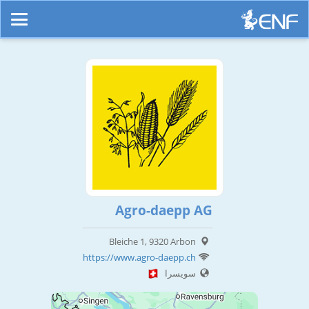
Agro-daepp AG
Bleiche 1, 9320 Arbon
https://www.agro-daepp.ch
سويسرا