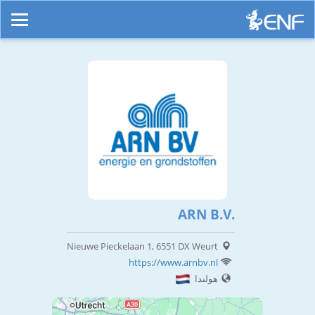
ARN B.V.
Nieuwe Pieckelaan 1, 6551 DX Weurt
https://www.arnbv.nl
هولندا