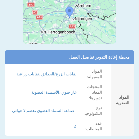
محطة إعادة التدوير تفاصيل العمل
المواد
نفايات الزرع/الحدائق ،نفايات زراعية
المقبولة:
المنتجات
المعاد
غاز حيوي ،الأسمدة العضوية
المواد
تدويرها:
العضوية
نوع
صناعة السماد العضوي ،هضم لا هوائي
التكنولوجيا:
عدد
2
المحطات: