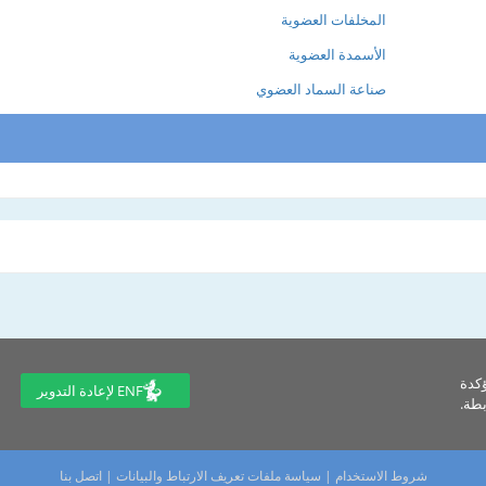
المخلفات العضوية
الأسمدة العضوية
صناعة السماد العضوي
ؤكدة
ENF لإعادة التدوير
طة.
شروط الاستخدام
|
سياسة ملفات تعريف الارتباط والبيانات
|
اتصل بنا