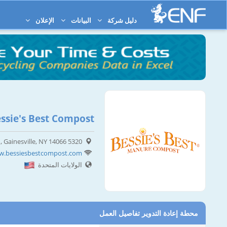
دليل شركة
البيانات
الإعلان
ssie's Best Compost
5320 Griffith Road, ​​Gainesville, NY 14066
ww.bessiesbestcompost.com
الولايات المتحدة
محطة إعادة التدوير تفاصيل العمل