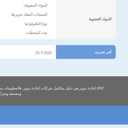
المواد المقبولة:
المنتجات المعاد تدويرها:
المواد العضوية
نوع التكنولوجيا:
عدد المحطات:
أخر تحديث
25-7-2025
ENF إعادة تدوير هي دليل متكامل شركات إعادة تدوير. فالمعلومات م
ومصنفة ومتراب