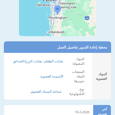
محطة إعادة التدوير تفاصيل العمل
المواد
نفايات الطعام ،نفايات الزرع/الحدائق
المقبولة:
المنتجات
المواد
المعاد
الأسمدة العضوية
العضوية
تدويرها:
نوع
صناعة السماد العضوي
التكنولوجيا:
أخر
10-2-2026
تحديث