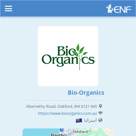
Bio-Organics
945 Abernethy Road, Oakford, WA 6121
https://www.bioorganics.com.au
أستراليا