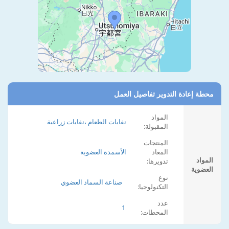
محطة إعادة التدوير تفاصيل العمل
المواد
نفايات الطعام ،نفايات زراعية
المقبولة:
المنتجات
المعاد
الأسمدة العضوية
المواد
تدويرها:
العضوية
نوع
صناعة السماد العضوي
التكنولوجيا:
عدد
1
المحطات: