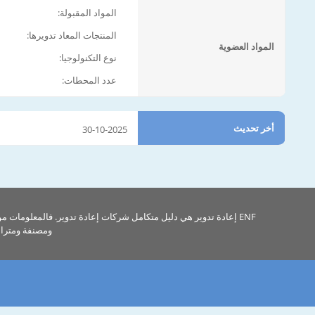
المواد المقبولة:
المنتجات المعاد تدويرها:
المواد العضوية
نوع التكنولوجيا:
عدد المحطات:
أخر تحديث
30-10-2025
ENF إعادة تدوير هي دليل متكامل شركات إعادة تدوير. فالمعلومات م
ومصنفة ومتراب