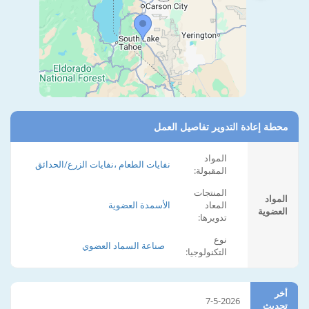
محطة إعادة التدوير تفاصيل العمل
المواد
نفايات الطعام ،نفايات الزرع/الحدائق
المقبولة:
المنتجات
المواد
المعاد
الأسمدة العضوية
العضوية
تدويرها:
نوع
صناعة السماد العضوي
التكنولوجيا:
أخر
7-5-2026
تحديث