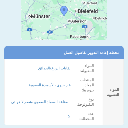
محطة إعادة التدوير تفاصيل العمل
المواد
نفايات الزرع/الحدائق
المقبولة:
المنتجات
المعاد
غاز حيوي ،الأسمدة العضوية
المواد
تدويرها:
العضوية
نوع
صناعة السماد العضوي ،هضم لا هوائي
التكنولوجيا:
عدد
5
المحطات: