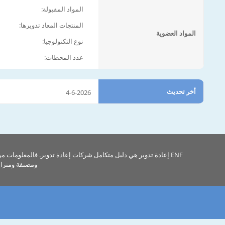
المواد المقبولة:
المنتجات المعاد تدويرها:
المواد العضوية
نوع التكنولوجيا:
عدد المحطات:
أخر تحديث
4-6-2026
ENF إعادة تدوير هي دليل متكامل شركات إعادة تدوير. فالمعلومات م
ومصنفة ومتراب