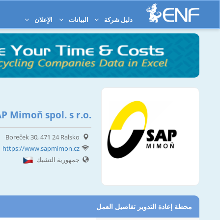
دليل شركة
البيانات
الإعلان
P Mimoň spol. s r.o.
Boreček 30, 471 24 Ralsko
https://www.sapmimon.cz
جمهورية التشيك
محطة إعادة التدوير تفاصيل العمل