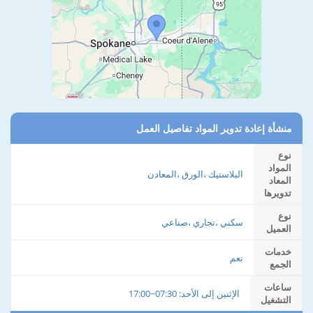
منشأة إعادة تدوير المواد تفاصيل العمل
نوع
المواد
البلاستيك ،الورق ،المعادن
المعاد
تدويرها
نوع
سكني ،تجاري ،صناعي
العميل
خدمات
نعم
الجمع
ساعات
الإثنين إلى الأحد: 07:30~17:00
التشغيل