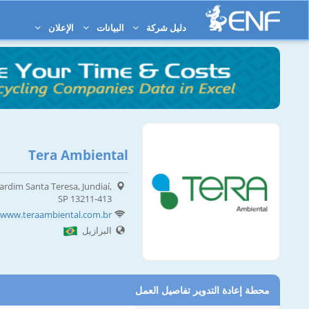
دليل شركة
البيانات
الإعلان
Tera Ambiental
ardim Santa Teresa, Jundiaí,
SP 13211-413
//www.teraambiental.com.br
البرازيل
محطة إعادة التدوير تفاصيل العمل