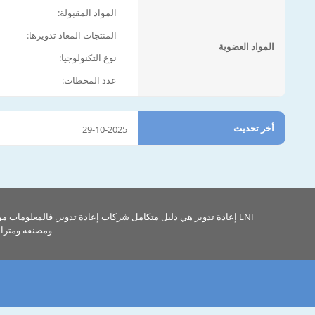
المواد المقبولة:
المنتجات المعاد تدويرها:
المواد العضوية
نوع التكنولوجيا:
عدد المحطات:
أخر تحديث
29-10-2025
ENF إعادة تدوير هي دليل متكامل شركات إعادة تدوير. فالمعلومات م
ومصنفة ومتراب