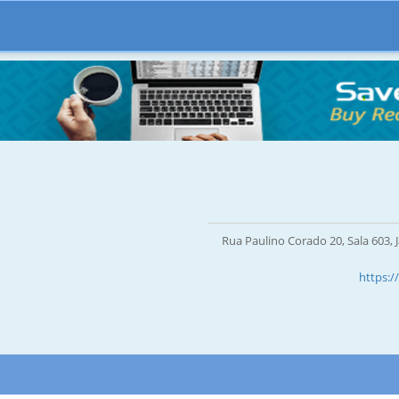
Rua Paulino Corado 20, Sala 603, J
https: