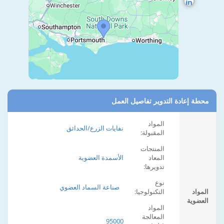
محطة إعادة التدوير تفاصيل العمل
المواد
نفايات الزرع/الحدائق
المقبولة:
المنتجات
المعاد
الأسمدة العضوية
تدويرها:
نوع
صناعة السماد العضوي
المواد
التكنولوجيا:
العضوية
المواد
المعالجة
95000