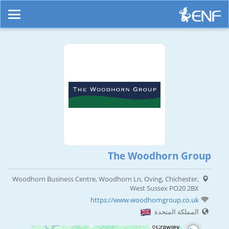
The Woodhorn Group
Woodhorn Business Centre, Woodhorn Ln, Oving, Chichester,
West Sussex PO20 2BX
https://www.woodhorngroup.co.uk
المملكة المتحدة