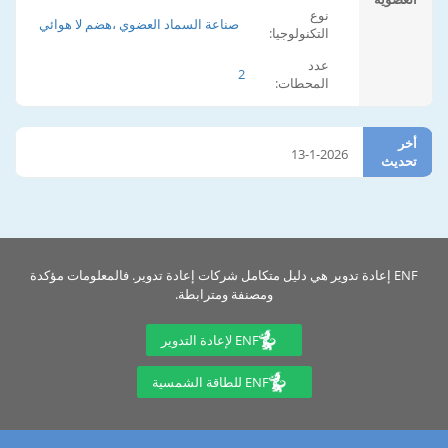
نوع
صناعة السماد العضوي ،هضم لا هوائي
التكنولوجيا:
عدد
2
المحطات:
أخر
13-1-2026
تحديث
ENF إعادة تدوير هي دليل متكامل شركات إعادة تدوير. فالمعلومات مؤكدة
ومصنفة ومترابطة.
ENF لإعادة التدوير
ENF للطاقة الشمسية