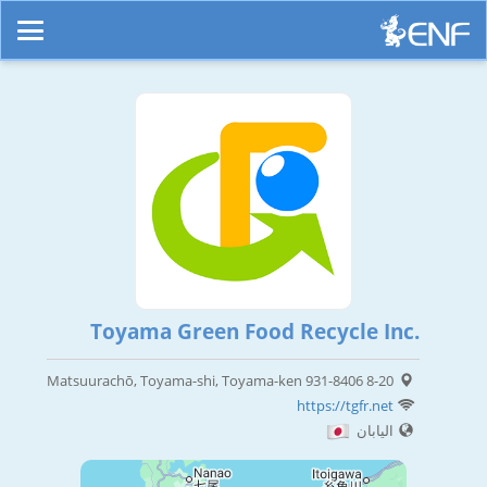
Toyama Green Food Recycle Inc.
8-20 Matsuurachō, Toyama-shi, Toyama-ken 931-8406
https://tgfr.net
اليابان