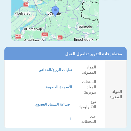
محطة إعادة التدوير تفاصيل العمل
المواد
نفايات الزرع/الحدائق
المقبولة:
المنتجات
المعاد
الأسمدة العضوية
المواد
تدويرها:
العضوية
نوع
صناعة السماد العضوي
التكنولوجيا:
عدد
1
المحطات: