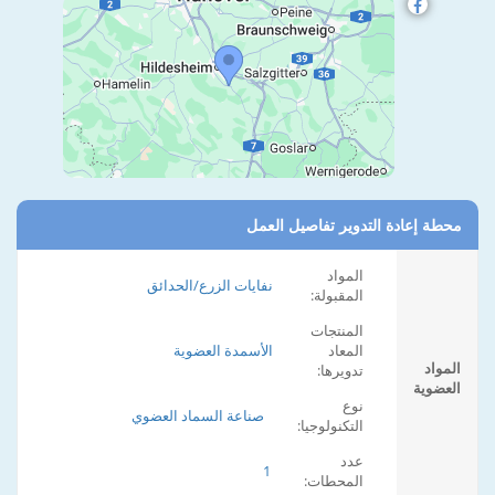
محطة إعادة التدوير تفاصيل العمل
المواد
نفايات الزرع/الحدائق
المقبولة:
المنتجات
المعاد
الأسمدة العضوية
المواد
تدويرها:
العضوية
نوع
صناعة السماد العضوي
التكنولوجيا:
عدد
1
المحطات: