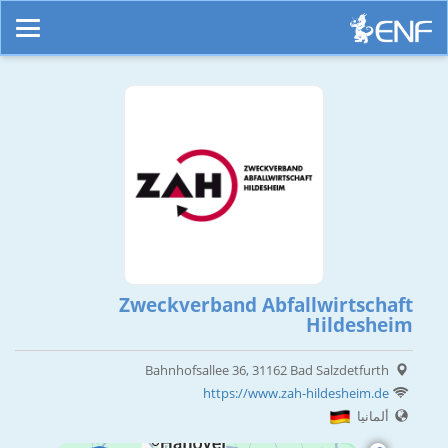
Zweckverband Abfallwirtschaft
Hildesheim
Bahnhofsallee 36, 31162 Bad Salzdetfurth
https://www.zah-hildesheim.de
ألمانيا